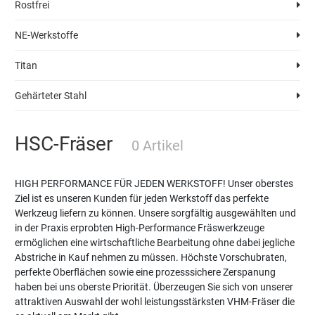
Rostfrei
NE-Werkstoffe
Titan
Gehärteter Stahl
HSC-Fräser
0 Artikel
HIGH PERFORMANCE FÜR JEDEN WERKSTOFF! Unser oberstes
Ziel ist es unseren Kunden für jeden Werkstoff das perfekte
Werkzeug liefern zu können. Unsere sorgfältig ausgewählten und
in der Praxis erprobten High-Performance Fräswerkzeuge
ermöglichen eine wirtschaftliche Bearbeitung ohne dabei jegliche
Abstriche in Kauf nehmen zu müssen. Höchste Vorschubraten,
perfekte Oberflächen sowie eine prozesssichere Zerspanung
haben bei uns oberste Priorität. Überzeugen Sie sich von unserer
attraktiven Auswahl der wohl leistungsstärksten VHM-Fräser die