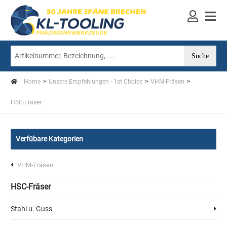
Home
Unsere Empfehlungen - 1st Choice
VHM-Fräsen
HSC-Fräser
Verfübare Kategorien
VHM-Fräsen
HSC-Fräser
Stahl u. Guss